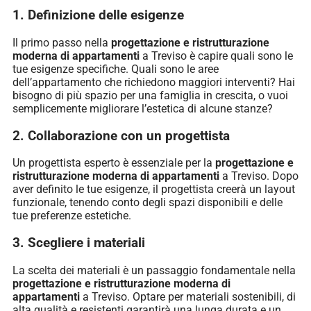
1. Definizione delle esigenze
Il primo passo nella
progettazione e ristrutturazione
moderna di appartamenti
a Treviso è capire quali sono le
tue esigenze specifiche. Quali sono le aree
dell’appartamento che richiedono maggiori interventi? Hai
bisogno di più spazio per una famiglia in crescita, o vuoi
semplicemente migliorare l’estetica di alcune stanze?
2. Collaborazione con un progettista
Un progettista esperto è essenziale per la
progettazione e
ristrutturazione moderna di appartamenti
a Treviso. Dopo
aver definito le tue esigenze, il progettista creerà un layout
funzionale, tenendo conto degli spazi disponibili e delle
tue preferenze estetiche.
3. Scegliere i materiali
La scelta dei materiali è un passaggio fondamentale nella
progettazione e ristrutturazione moderna di
appartamenti
a Treviso. Optare per materiali sostenibili, di
alta qualità e resistenti garantirà una lunga durata e un