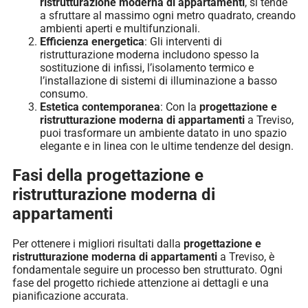
ristrutturazione moderna di appartamenti
, si tende
a sfruttare al massimo ogni metro quadrato, creando
ambienti aperti e multifunzionali.
Efficienza energetica
: Gli interventi di
ristrutturazione moderna includono spesso la
sostituzione di infissi, l’isolamento termico e
l’installazione di sistemi di illuminazione a basso
consumo.
Estetica contemporanea
: Con la
progettazione e
ristrutturazione moderna di appartamenti
a Treviso,
puoi trasformare un ambiente datato in uno spazio
elegante e in linea con le ultime tendenze del design.
Fasi della progettazione e
ristrutturazione moderna di
appartamenti
Per ottenere i migliori risultati dalla
progettazione e
ristrutturazione moderna di appartamenti
a Treviso, è
fondamentale seguire un processo ben strutturato. Ogni
fase del progetto richiede attenzione ai dettagli e una
pianificazione accurata.