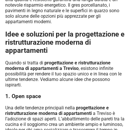
notevole risparmio energetico. Il gres porcellanato, i
pavimenti in legno naturale e le superfici in quarzo sono
solo alcune delle opzioni più apprezzate per gli
appartamenti moderni.
Idee e soluzioni per la progettazione e
ristrutturazione moderna di
appartamenti
Quando si tratta di
progettazione e ristrutturazione
moderna di appartamenti a Treviso
, esistono infinite
possibilità per rendere il tuo spazio unico e in linea con le
ultime tendenze. Vediamo alcune idee che possono
ispirarti.
1. Open space
Una delle tendenze principali nella
progettazione e
ristrutturazione moderna di appartamenti
a Treviso è
l’adozione di spazi aperti. L’abbattimento delle pareti tra la
cucina e il soggiorno crea un ambiente ampio e luminoso,
ideale per chi ama socializzare o trascorrere il tempo in