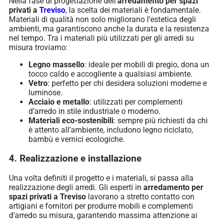
Nella fase di progettazione dell’
arredamento per spazi
privati a
Treviso
, la scelta dei materiali è fondamentale.
Materiali di qualità non solo migliorano l’estetica degli
ambienti, ma garantiscono anche la durata e la resistenza
nel tempo. Tra i materiali più utilizzati per gli arredi su
misura troviamo:
Legno massello
: ideale per mobili di pregio, dona un
tocco caldo e accogliente a qualsiasi ambiente.
Vetro
: perfetto per chi desidera soluzioni moderne e
luminose.
Acciaio e metallo
: utilizzati per complementi
d’arredo in stile industriale o moderno.
Materiali eco-sostenibili
: sempre più richiesti da chi
è attento all’ambiente, includono legno riciclato,
bambù e vernici ecologiche.
4. Realizzazione e installazione
Una volta definiti il progetto e i materiali, si passa alla
realizzazione degli arredi. Gli esperti in
arredamento per
spazi privati a Treviso
lavorano a stretto contatto con
artigiani e fornitori per produrre mobili e complementi
d’arredo su misura, garantendo massima attenzione ai