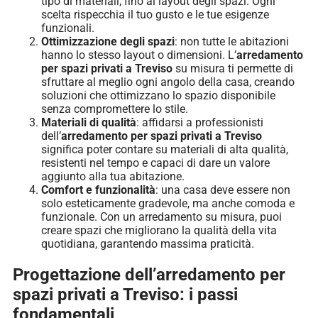
tipo di materiali, fino al layout degli spazi. Ogni
scelta rispecchia il tuo gusto e le tue esigenze
funzionali.
Ottimizzazione degli spazi
: non tutte le abitazioni
hanno lo stesso layout o dimensioni. L’
arredamento
per spazi privati a Treviso
su misura ti permette di
sfruttare al meglio ogni angolo della casa, creando
soluzioni che ottimizzano lo spazio disponibile
senza compromettere lo stile.
Materiali di qualità
: affidarsi a professionisti
dell’
arredamento per spazi privati a Treviso
significa poter contare su materiali di alta qualità,
resistenti nel tempo e capaci di dare un valore
aggiunto alla tua abitazione.
Comfort e funzionalità
: una casa deve essere non
solo esteticamente gradevole, ma anche comoda e
funzionale. Con un arredamento su misura, puoi
creare spazi che migliorano la qualità della vita
quotidiana, garantendo massima praticità.
Progettazione dell’arredamento per
spazi privati a Treviso: i passi
fondamentali