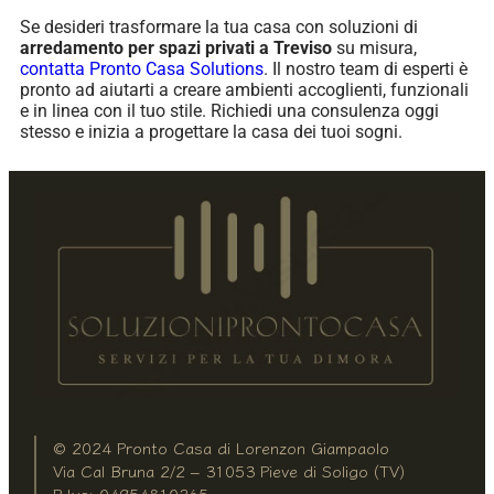
Se desideri trasformare la tua casa con soluzioni di
arredamento per spazi privati a Treviso
su misura,
contatta Pronto Casa Solutions
. Il nostro team di esperti è
pronto ad aiutarti a creare ambienti accoglienti, funzionali
e in linea con il tuo stile. Richiedi una consulenza oggi
stesso e inizia a progettare la casa dei tuoi sogni.
© 2024 Pronto Casa di Lorenzon Giampaolo
Via Cal Bruna 2/2 – 31053 Pieve di Soligo (TV)
P.Iva: 04954810265