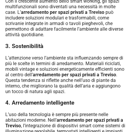
Con il crescente aumento dello smart working, gli spazi
multifunzionali sono diventati una necessità in molte
case. L’
arredamento per spazi privati a Treviso
può
includere soluzioni modulari e trasformabili, come
scrivanie integrate in armadi o tavoli pieghevoli, che
permettono di adattare facilmente l’ambiente alle diverse
attività quotidiane.
3. Sostenibilità
L’attenzione verso l’ambiente sta influenzando sempre di
più le scelte in termini di arredamento. Materiali riciclati,
mobili vintage e soluzioni energeticamente efficienti sono
al centro dell’
arredamento per spazi privati a Treviso
.
Questa tendenza si riflette anche nell’uso di piante da
interno, che migliorano la qualità dell’aria e aggiungono
un tocco di natura agli spazi.
4. Arredamento intelligente
L’uso della tecnologia è sempre più presente nelle
abitazioni moderne. Nell’
arredamento per spazi privati a
Treviso
, l’integrazione di dispositivi smart come sistemi di
illuminazione regolabile, termostati intelligenti e impianti