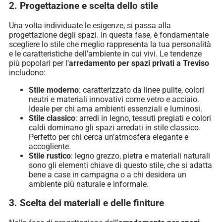
2. Progettazione e scelta dello stile
Una volta individuate le esigenze, si passa alla
progettazione degli spazi. In questa fase, è fondamentale
scegliere lo stile che meglio rappresenta la tua personalità
e le caratteristiche dell’ambiente in cui vivi. Le tendenze
più popolari per l’
arredamento per spazi privati a Treviso
includono:
Stile moderno
: caratterizzato da linee pulite, colori
neutri e materiali innovativi come vetro e acciaio.
Ideale per chi ama ambienti essenziali e luminosi.
Stile classico
: arredi in legno, tessuti pregiati e colori
caldi dominano gli spazi arredati in stile classico.
Perfetto per chi cerca un’atmosfera elegante e
accogliente.
Stile rustico
: legno grezzo, pietra e materiali naturali
sono gli elementi chiave di questo stile, che si adatta
bene a case in campagna o a chi desidera un
ambiente più naturale e informale.
3. Scelta dei materiali e delle finiture